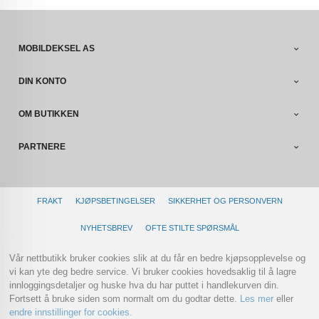
MOBILDEKSEL AS
DIN KONTO
OM BUTIKKEN
PARTNERE
FRAKT
KJØPSBETINGELSER
SIKKERHET OG PERSONVERN
NYHETSBREV
OFTE STILTE SPØRSMÅL
Vår nettbutikk bruker cookies slik at du får en bedre kjøpsopplevelse og
vi kan yte deg bedre service. Vi bruker cookies hovedsaklig til å lagre
innloggingsdetaljer og huske hva du har puttet i handlekurven din.
Fortsett å bruke siden som normalt om du godtar dette.
Les mer
eller
endre innstillinger for cookies.