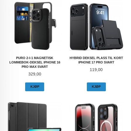
PURO 2-I-1 MAGNETISK
HYBRID DEKSEL PLASS TIL KORT
LOMMEBOK-DEKSEL IPHONE 16
IPHONE 17 PRO SVART
PRO MAX SVART
Pris
119,00
Pris
329,00
KJØP
KJØP