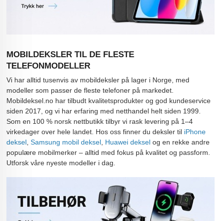
MOBILDEKSLER TIL DE FLESTE
TELEFONMODELLER
Vi har alltid tusenvis av mobildeksler på lager i Norge, med
modeller som passer de fleste telefoner på markedet.
Mobildeksel.no har tilbudt kvalitetsprodukter og god kundeservice
siden 2017, og vi har erfaring med netthandel helt siden 1999.
Som en 100 % norsk nettbutikk tilbyr vi rask levering på 1–4
virkedager over hele landet. Hos oss finner du deksler til
iPhone
deksel
,
Samsung mobil deksel
,
Huawei deksel
og en rekke andre
populære mobilmerker – alltid med fokus på kvalitet og passform.
Utforsk våre nyeste modeller i dag.