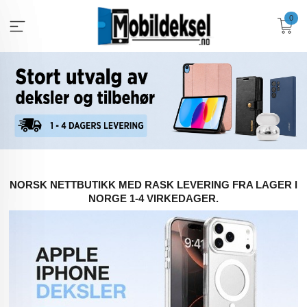
Gå
0
til
innholdet
NORSK NETTBUTIKK MED RASK LEVERING FRA LAGER I
NORGE 1-4 VIRKEDAGER.