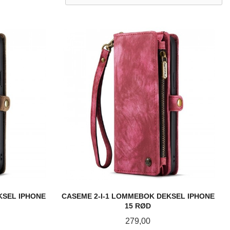
KSEL IPHONE
CASEME 2-I-1 LOMMEBOK DEKSEL IPHONE
15 RØD
Pris
279,00