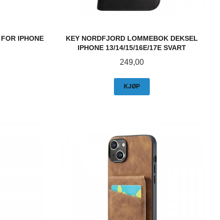
 FOR IPHONE
KEY NORDFJORD LOMMEBOK DEKSEL
IPHONE 13/14/15/16E/17E SVART
Pris
249,00
KJØP