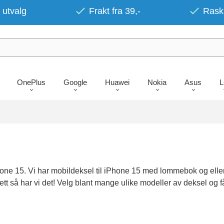
 utvalg
Frakt fra 39,-
Rask 
OnePlus
Google
Huawei
Nokia
Asus
one 15. Vi har mobildeksel til iPhone 15 med lommebok og eller 
ett så har vi det! Velg blant mange ulike modeller av deksel og 