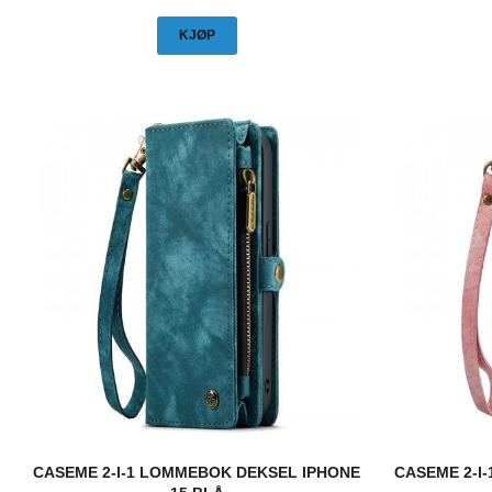
KJØP
CASEME 2-I-1 LOMMEBOK DEKSEL IPHONE
CASEME 2-I