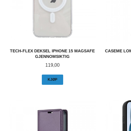
TECH-FLEX DEKSEL IPHONE 15 MAGSAFE
CASEME LO
GJENNOMSIKTIG
Pris
119,00
KJØP