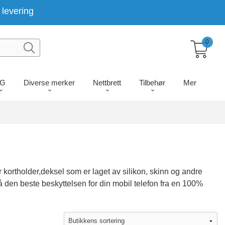
levering
0
LG
Diverse merker
Nettbrett
Tilbehør
Mer
kortholder,deksel som er laget av silikon, skinn og andre
få den beste beskyttelsen for din mobil telefon fra en 100%