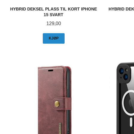
HYBRID DEKSEL PLASS TIL KORT IPHONE
HYBRID DEK
15 SVART
Pris
129,00
KJØP