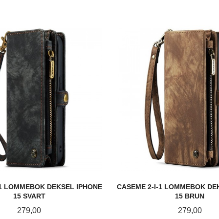
-1 LOMMEBOK DEKSEL IPHONE
CASEME 2-I-1 LOMMEBOK DE
15 SVART
15 BRUN
Pris
Pris
279,00
279,00