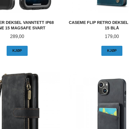
ER DEKSEL VANNTETT IP68
CASEME FLIP RETRO DEKSEL
NE 15 MAGSAFE SVART
15 BLÅ
Pris
Pris
289,00
179,00
KJØP
KJØP