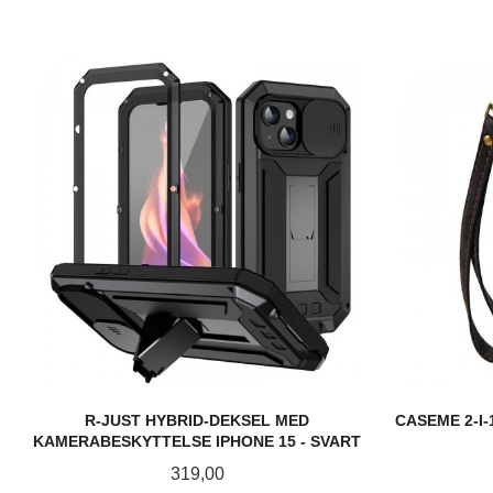
R-JUST HYBRID-DEKSEL MED
CASEME 2-I
KAMERABESKYTTELSE IPHONE 15 - SVART
Pris
319,00