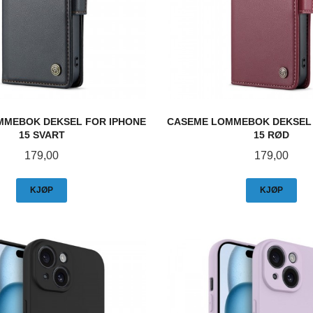
MMEBOK DEKSEL FOR IPHONE
CASEME LOMMEBOK DEKSEL 
15 SVART
15 RØD
Pris
Pris
179,00
179,00
KJØP
KJØP