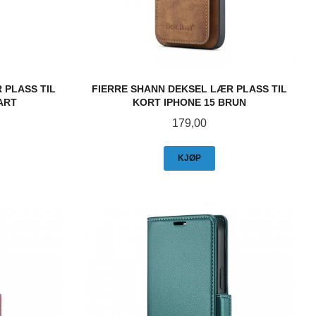
 PLASS TIL
FIERRE SHANN DEKSEL LÆR PLASS TIL
ART
KORT IPHONE 15 BRUN
Pris
179,00
KJØP