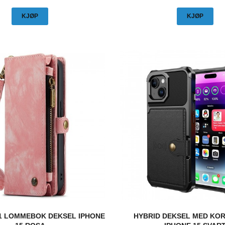
KJØP
KJØP
-1 LOMMEBOK DEKSEL IPHONE
HYBRID DEKSEL MED KO