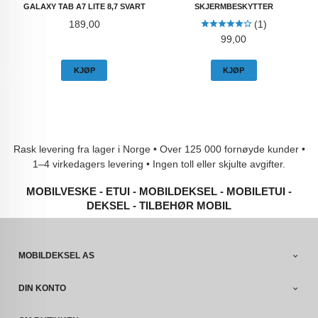
GALAXY TAB A7 LITE 8,7 SVART
SKJERMBESKYTTER
Pris
189,00
(1)
Pris
99,00
KJØP
KJØP
Rask levering fra lager i Norge • Over 125 000 fornøyde kunder •
1–4 virkedagers levering • Ingen toll eller skjulte avgifter.
MOBILVESKE - ETUI - MOBILDEKSEL - MOBILETUI -
DEKSEL - TILBEHØR MOBIL
MOBILDEKSEL AS
DIN KONTO