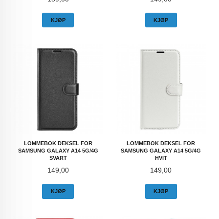
KJØP
KJØP
LOMMEBOK DEKSEL FOR
LOMMEBOK DEKSEL FOR
SAMSUNG GALAXY A14 5G/4G
SAMSUNG GALAXY A14 5G/4G
SVART
HVIT
Pris
Pris
149,00
149,00
KJØP
KJØP