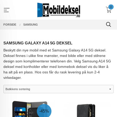
Gå
0
til
innholdet
FORSIDE
SAMSUNG
SAMSUNG GALAXY A14 5G DEKSEL
Beskytt din nye mobil med et Samsung Galaxy A14 5G deksel.
Deksel finnes i ulike fine mønster, med bilde eller med stilrene
design som komplimenterer telefonen din. Velg Samsung A14 5G
deksel med kortholder eller med lommebok deksel vis du liker å
ha alt på en plass. Hos oss får du rask levering på kun 2-4
virkedager.
-45%