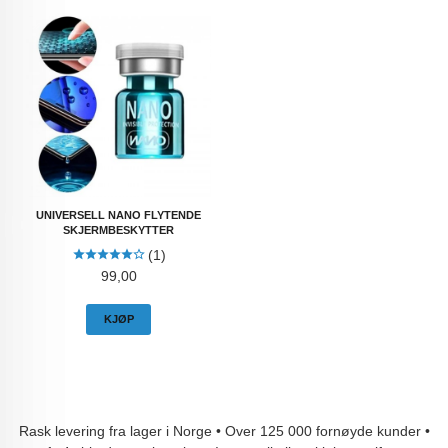
UNIVERSELL NANO FLYTENDE
SKJERMBESKYTTER
(1)
Pris
99,00
KJØP
Rask levering fra lager i Norge • Over 125 000 fornøyde kunder •