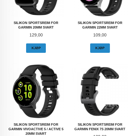
SILIKON SPORTSREIM FOR
SILIKON SPORTSREIM FOR
GARMIN 20MM SVART
GARMIN 22MM SVART
Pris
Pris
129,00
109,00
KJØP
KJØP
SILIKON SPORTSREIM FOR
SILIKON SPORTSREIM FOR
GARMIN VIVOACTIVE 5 / ACTIVE 5
GARMIN FENIX 7S 20MM SVART
20MM SVART