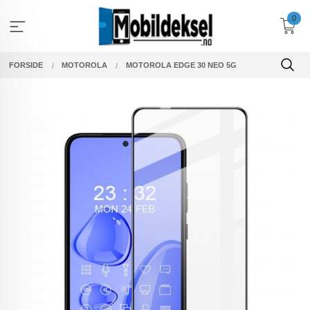
Gå
0
til
innholdet
FORSIDE
MOTOROLA
MOTOROLA EDGE 30 NEO 5G