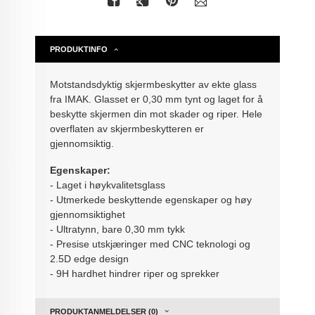
PRODUKTINFO
Motstandsdyktig skjermbeskytter av ekte glass
fra IMAK. Glasset er 0,30 mm tynt og laget for å
beskytte skjermen din mot skader og riper. Hele
overflaten av skjermbeskytteren er
gjennomsiktig.
Egenskaper:
- Laget i høykvalitetsglass
- Utmerkede beskyttende egenskaper og høy
gjennomsiktighet
- Ultratynn, bare 0,30 mm tykk
- Presise utskjæringer med CNC teknologi og
2.5D edge design
- 9H hardhet hindrer riper og sprekker
PRODUKTANMELDELSER (0)