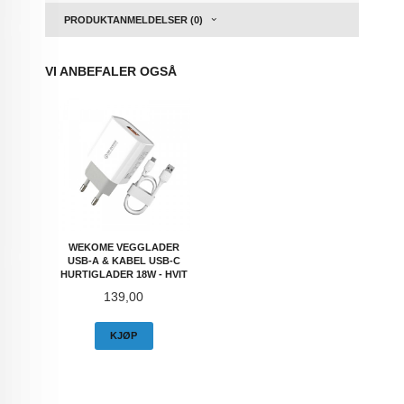
PRODUKTANMELDELSER (0)
VI ANBEFALER OGSÅ
WEKOME VEGGLADER
USB-A & KABEL USB-C
HURTIGLADER 18W - HVIT
Pris
139,00
KJØP