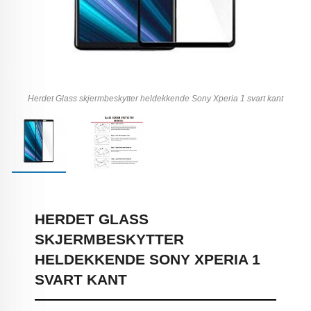
Herdet Glass skjermbeskytter heldekkende Sony Xperia 1 svart kant
HERDET GLASS
SKJERMBESKYTTER
HELDEKKENDE SONY XPERIA 1
SVART KANT