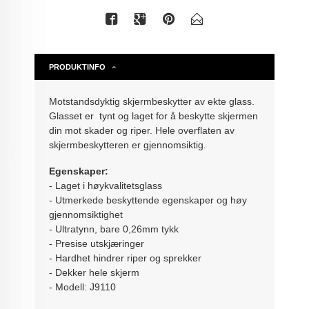
PRODUKTINFO
Motstandsdyktig skjermbeskytter av ekte glass.
Glasset er tynt og laget for å beskytte skjermen
din mot skader og riper. Hele overflaten av
skjermbeskytteren er gjennomsiktig.
Egenskaper:
- Laget i høykvalitetsglass
- Utmerkede beskyttende egenskaper og høy
gjennomsiktighet
- Ultratynn, bare 0,26mm tykk
- Presise utskjæringer
- Hardhet hindrer riper og sprekker
- Dekker hele skjerm
- Modell: J9110