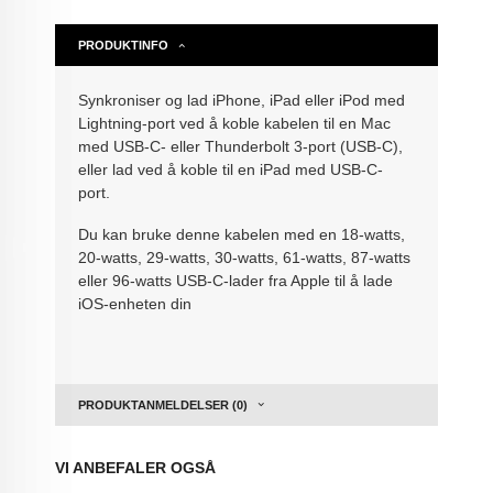
PRODUKTINFO
Synkroniser og lad iPhone, iPad eller iPod med
Lightning-port ved å koble kabelen til en Mac
med USB-C- eller Thunderbolt 3-port (USB-C),
eller lad ved å koble til en iPad med USB-C-
port.
Du kan bruke denne kabelen med en 18-watts,
20-watts, 29-watts, 30-watts, 61-watts, 87-watts
eller 96-watts USB-C-lader fra Apple til å lade
iOS-enheten din
PRODUKTANMELDELSER (0)
VI ANBEFALER OGSÅ