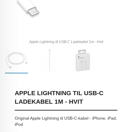
Apple Lightning til USB-C Ladekabel 1m - Hvit
APPLE LIGHTNING TIL USB-C
LADEKABEL 1M - HVIT
Original Apple Lightning til USB-C-kabel - iPhone, iPad,
iPod