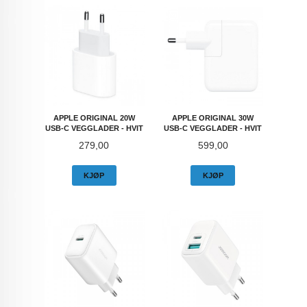
APPLE ORIGINAL 20W
APPLE ORIGINAL 30W
USB-C VEGGLADER - HVIT
USB-C VEGGLADER - HVIT
Pris
Pris
279,00
599,00
KJØP
KJØP