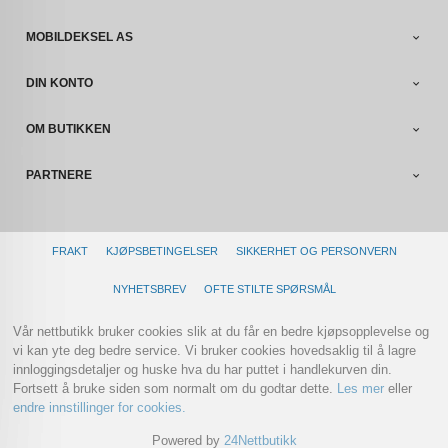
MOBILDEKSEL AS
DIN KONTO
OM BUTIKKEN
PARTNERE
FRAKT
KJØPSBETINGELSER
SIKKERHET OG PERSONVERN
NYHETSBREV
OFTE STILTE SPØRSMÅL
Vår nettbutikk bruker cookies slik at du får en bedre kjøpsopplevelse og
vi kan yte deg bedre service. Vi bruker cookies hovedsaklig til å lagre
innloggingsdetaljer og huske hva du har puttet i handlekurven din.
Fortsett å bruke siden som normalt om du godtar dette.
Les mer
eller
endre innstillinger for cookies.
Powered by
24Nettbutikk