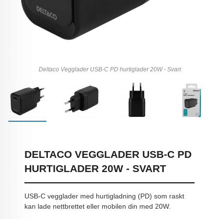
Deltaco Vegglader USB-C PD hurtiglader 20W - Svart
DELTACO VEGGLADER USB-C PD
HURTIGLADER 20W - SVART
USB-C vegglader med hurtigladning (PD) som raskt
kan lade nettbrettet eller mobilen din med 20W.