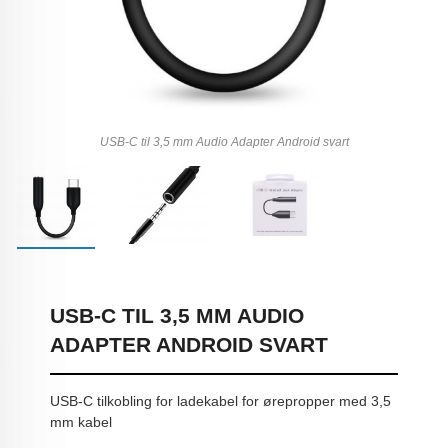
USB-C til 3,5 mm Audio Adapter Android svart
USB-C TIL 3,5 MM AUDIO
ADAPTER ANDROID SVART
USB-C tilkobling for ladekabel for ørepropper med 3,5
mm kabel