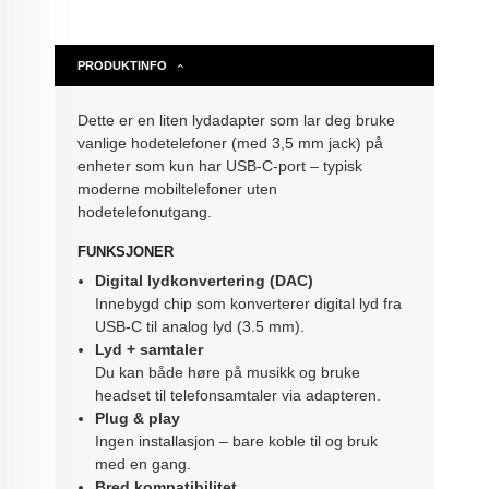
PRODUKTINFO
Dette er en liten lydadapter som lar deg bruke
vanlige hodetelefoner (med 3,5 mm jack) på
enheter som kun har USB-C-port – typisk
moderne mobiltelefoner uten
hodetelefonutgang.
FUNKSJONER
Digital lydkonvertering (DAC)
Innebygd chip som konverterer digital lyd fra
USB-C til analog lyd (3.5 mm).
Lyd + samtaler
Du kan både høre på musikk og bruke
headset til telefonsamtaler via adapteren.
Plug & play
Ingen installasjon – bare koble til og bruk
med en gang.
Bred kompatibilitet