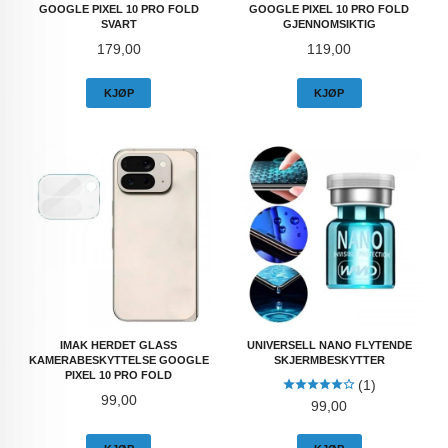
GOOGLE PIXEL 10 PRO FOLD
GOOGLE PIXEL 10 PRO FOLD
SVART
GJENNOMSIKTIG
Pris
Pris
179,00
119,00
KJØP
KJØP
IMAK HERDET GLASS
UNIVERSELL NANO FLYTENDE
KAMERABESKYTTELSE GOOGLE
SKJERMBESKYTTER
PIXEL 10 PRO FOLD
(1)
Pris
99,00
Pris
99,00