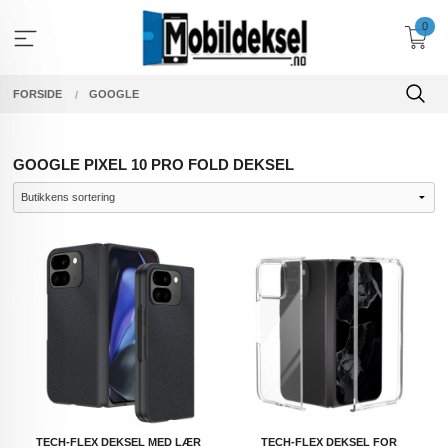
Gå
0
til
innholdet
FORSIDE
GOOGLE
GOOGLE PIXEL 10 PRO FOLD DEKSEL
TECH-FLEX DEKSEL MED LÆR
TECH-FLEX DEKSEL FOR