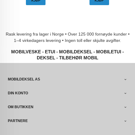
KJØP
KJØP
Rask levering fra lager i Norge • Over 125 000 fornøyde kunder •
1–4 virkedagers levering • Ingen toll eller skjulte avgifter.
MOBILVESKE - ETUI - MOBILDEKSEL - MOBILETUI -
DEKSEL - TILBEHØR MOBIL
MOBILDEKSEL AS
DIN KONTO
OM BUTIKKEN
PARTNERE