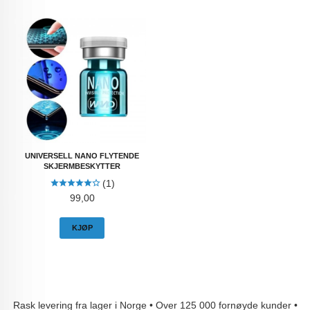
UNIVERSELL NANO FLYTENDE
SKJERMBESKYTTER
(1)
Pris
99,00
KJØP
Rask levering fra lager i Norge • Over 125 000 fornøyde kunder •