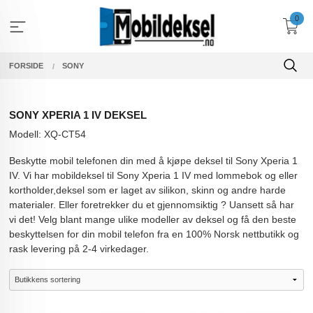
Gå
0
til
innholdet
FORSIDE
SONY
SONY XPERIA 1 IV DEKSEL
Modell: XQ-CT54
Beskytte mobil telefonen din med å kjøpe deksel til Sony Xperia 1
IV. Vi har mobildeksel til Sony Xperia 1 IV med lommebok og eller
kortholder,deksel som er laget av silikon, skinn og andre harde
materialer. Eller foretrekker du et gjennomsiktig ? Uansett så har
vi det! Velg blant mange ulike modeller av deksel og få den beste
beskyttelsen for din mobil telefon fra en 100% Norsk nettbutikk og
rask levering på 2-4 virkedager.