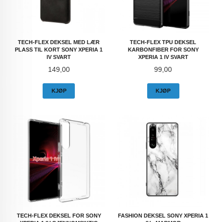
TECH-FLEX DEKSEL MED LÆR
TECH-FLEX TPU DEKSEL
PLASS TIL KORT SONY XPERIA 1
KARBONFIBER FOR SONY
IV SVART
XPERIA 1 IV SVART
Pris
Pris
149,00
99,00
KJØP
KJØP
TECH-FLEX DEKSEL FOR SONY
FASHION DEKSEL SONY XPERIA 1