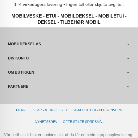
1–4 virkedagers levering • Ingen toll eller skjulte avgifter.
MOBILVESKE - ETUI - MOBILDEKSEL - MOBILETUI -
DEKSEL - TILBEHØR MOBIL
MOBILDEKSEL AS
DIN KONTO
OM BUTIKKEN
PARTNERE
FRAKT
KJØPSBETINGELSER
SIKKERHET OG PERSONVERN
NYHETSBREV
OFTE STILTE SPØRSMÅL
Vår nettbutikk bruker cookies slik at du får en bedre kjøpsopplevelse og