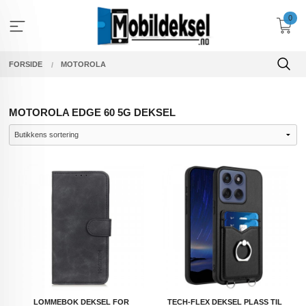
Gå
0
til
innholdet
FORSIDE
MOTOROLA
MOTOROLA EDGE 60 5G DEKSEL
LOMMEBOK DEKSEL FOR
TECH-FLEX DEKSEL PLASS TIL