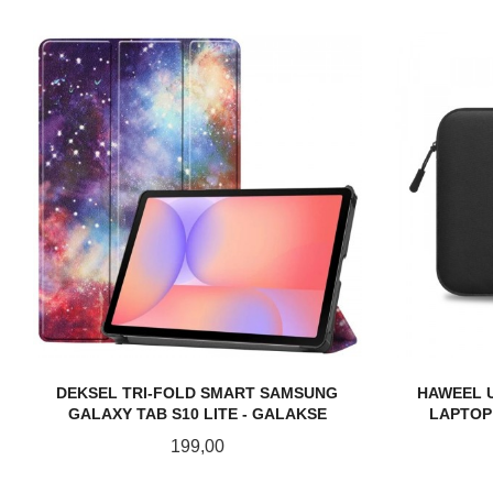
DEKSEL TRI-FOLD SMART SAMSUNG
HAWEEL 
GALAXY TAB S10 LITE - GALAKSE
LAPTOP 
Pris
199,00