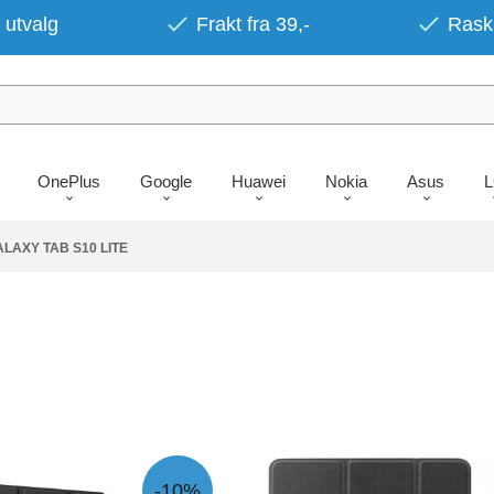
 utvalg
Frakt fra 39,-
Rask 
OnePlus
Google
Huawei
Nokia
Asus
LAXY TAB S10 LITE
-10%