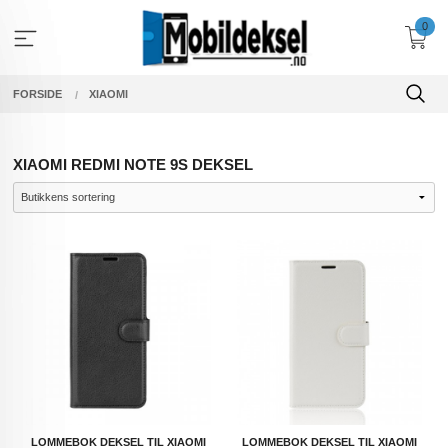
Gå
0
til
innholdet
FORSIDE
XIAOMI
XIAOMI REDMI NOTE 9S DEKSEL
LOMMEBOK DEKSEL TIL XIAOMI
LOMMEBOK DEKSEL TIL XIAOMI