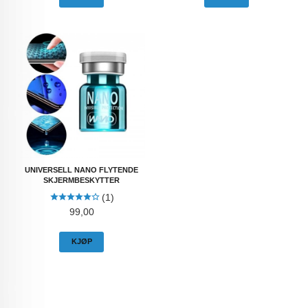
UNIVERSELL NANO FLYTENDE
SKJERMBESKYTTER
(1)
Pris
99,00
KJØP