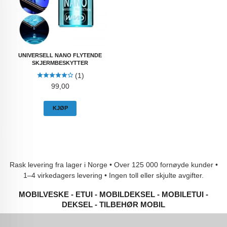
UNIVERSELL NANO FLYTENDE
SKJERMBESKYTTER
(1)
Pris
99,00
KJØP
Rask levering fra lager i Norge • Over 125 000 fornøyde kunder •
1–4 virkedagers levering • Ingen toll eller skjulte avgifter.
MOBILVESKE - ETUI - MOBILDEKSEL - MOBILETUI -
DEKSEL - TILBEHØR MOBIL