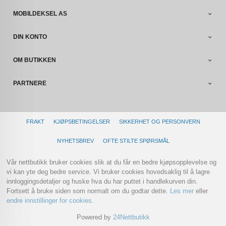
MOBILDEKSEL AS
DIN KONTO
OM BUTIKKEN
PARTNERE
FRAKT
KJØPSBETINGELSER
SIKKERHET OG PERSONVERN
NYHETSBREV
OFTE STILTE SPØRSMÅL
Vår nettbutikk bruker cookies slik at du får en bedre kjøpsopplevelse og
vi kan yte deg bedre service. Vi bruker cookies hovedsaklig til å lagre
innloggingsdetaljer og huske hva du har puttet i handlekurven din.
Fortsett å bruke siden som normalt om du godtar dette.
Les mer
eller
endre innstillinger for cookies.
Powered by
24Nettbutikk