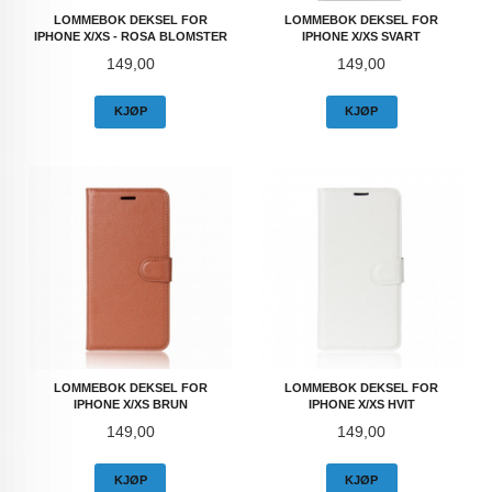
LOMMEBOK DEKSEL FOR
LOMMEBOK DEKSEL FOR
IPHONE X/XS - ROSA BLOMSTER
IPHONE X/XS SVART
Pris
Pris
149,00
149,00
KJØP
KJØP
LOMMEBOK DEKSEL FOR
LOMMEBOK DEKSEL FOR
IPHONE X/XS BRUN
IPHONE X/XS HVIT
Pris
Pris
149,00
149,00
KJØP
KJØP