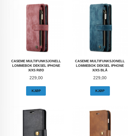
CASEME MULTIFUNKSJONELL
CASEME MULTIFUNKSJONELL
LOMMEBOK DEKSEL IPHONE
LOMMEBOK DEKSEL IPHONE
X/XS RØD
X/XS BLÅ
Pris
Pris
229,00
229,00
KJØP
KJØP