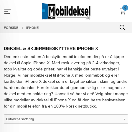
Gå
0
til
innholdet
FORSIDE
IPHONE
DEKSEL & SKJERMBESKYTTERE IPHONE X
Den enkleste måten å beskytte mobil telefonen din på er å kjøpe
deksel til Apple iPhone X. Med rask levering på 2-4 virkedager,
topp kvalitet og gode priser, har vi kanskje det beste utvalget i
Norge. Vi har mobildeksel til iPhone X med lommebok og eller
kortholder, iPhone X deksel som er laget av silikon, skinn og andre
harde materialer. Foretrekker du et gjennomsiktig eller magnetisk
deksel med en holde ring? Uansett så har vi det! Velg blant mange
ulike modeller av deksel til iPhone X og få den beste beskyttelsen
for din mobil telefon fra en 100% Norsk nettbutikk.