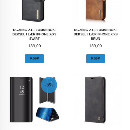
DG.MING 2-I-1 LOMMEBOK-
DG.MING 2-I-1 LOMMEBOK-
DEKSEL I LÆR IPHONE X/XS
DEKSEL I LÆR IPHONE X/XS
SVART
BRUN
Pris
Pris
189,00
189,00
KJØP
KJØP
-5%