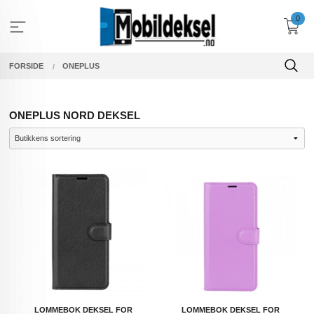
Gå
0
til
innholdet
FORSIDE
ONEPLUS
ONEPLUS NORD DEKSEL
LOMMEBOK DEKSEL FOR
LOMMEBOK DEKSEL FOR