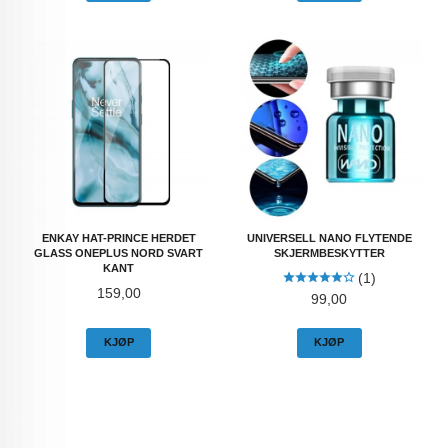
ENKAY HAT-PRINCE HERDET
UNIVERSELL NANO FLYTENDE
GLASS ONEPLUS NORD SVART
SKJERMBESKYTTER
KANT
(1)
Pris
159,00
Pris
99,00
KJØP
KJØP