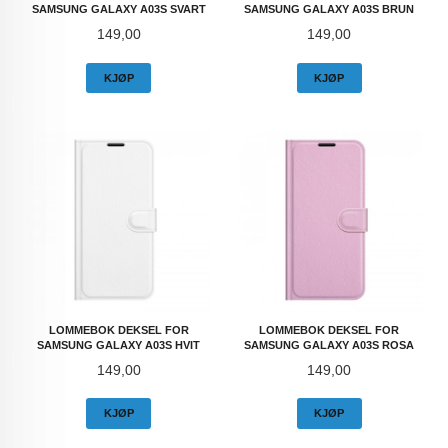
SAMSUNG GALAXY A03S SVART
SAMSUNG GALAXY A03S BRUN
Pris
Pris
149,00
149,00
KJØP
KJØP
LOMMEBOK DEKSEL FOR
LOMMEBOK DEKSEL FOR
SAMSUNG GALAXY A03S HVIT
SAMSUNG GALAXY A03S ROSA
Pris
Pris
149,00
149,00
KJØP
KJØP