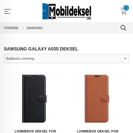
Gå
0
til
innholdet
FORSIDE
SAMSUNG
SAMSUNG GALAXY A03S DEKSEL
LOMMEBOK DEKSEL FOR
LOMMEBOK DEKSEL FOR