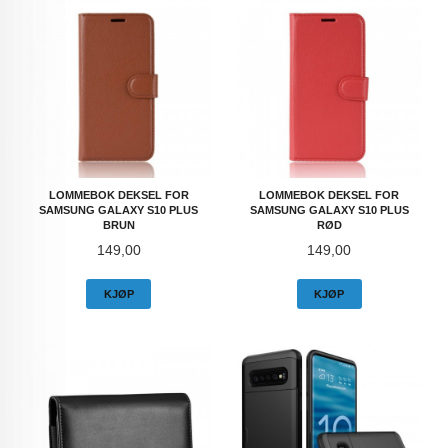
LOMMEBOK DEKSEL FOR
LOMMEBOK DEKSEL FOR
SAMSUNG GALAXY S10 PLUS
SAMSUNG GALAXY S10 PLUS
BRUN
RØD
Pris
Pris
149,00
149,00
KJØP
KJØP