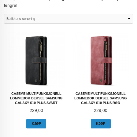
lengre!
CASEME MULTIFUNKSJONELL
CASEME MULTIFUNKSJONELL
LOMMEBOK DEKSEL SAMSUNG
LOMMEBOK DEKSEL SAMSUNG
GALAXY S10 PLUS SVART
GALAXY S10 PLUS RØD
Pris
Pris
229,00
229,00
KJØP
KJØP