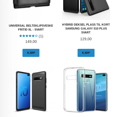
HYBRID DEKSEL PLASS TIL KORT
UNIVERSAL BELTEKLIPSVESKE
SAMSUNG GALAXY S10 PLUS
FRITID XL - SVART
SVART
(1)
Pris
129,00
Pris
149,00
KJØP
KJØP