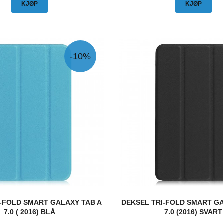
KJØP
KJØP
-10%
I-FOLD SMART GALAXY TAB A
DEKSEL TRI-FOLD SMART GA
7.0 ( 2016) BLÅ
7.0 (2016) SVART