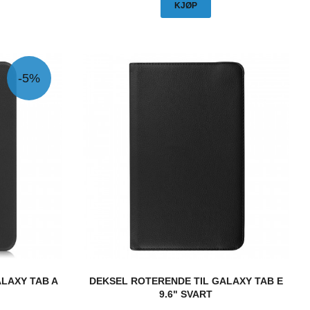
KJØP
-5%
LAXY TAB A
DEKSEL ROTERENDE TIL GALAXY TAB E
9.6" SVART