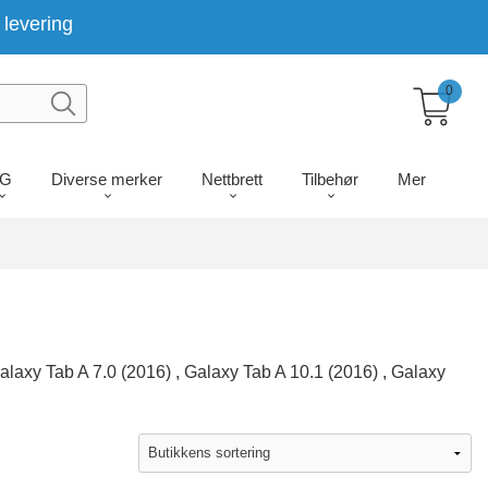
levering
0
LG
Diverse merker
Nettbrett
Tilbehør
Mer
Galaxy Tab A 7.0 (2016) , Galaxy Tab A 10.1 (2016) , Galaxy