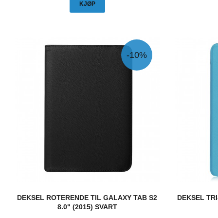
KJØP
-10%
DEKSEL ROTERENDE TIL GALAXY TAB S2
DEKSEL TR
8.0" (2015) SVART