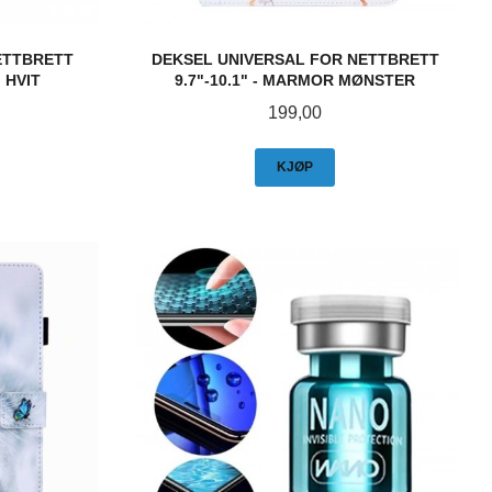
ETTBRETT
DEKSEL UNIVERSAL FOR NETTBRETT
 HVIT
9.7"-10.1" - MARMOR MØNSTER
Pris
199,00
KJØP