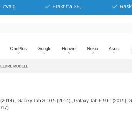
 utvalg
Frakt fra 39,-
Rask 
OnePlus
Google
Huawei
Nokia
Asus
 ELDRE MODELL
 (2014) , Galaxy Tab S 10.5 (2014) , Galaxy Tab E 9.6" (2015), 
2017)