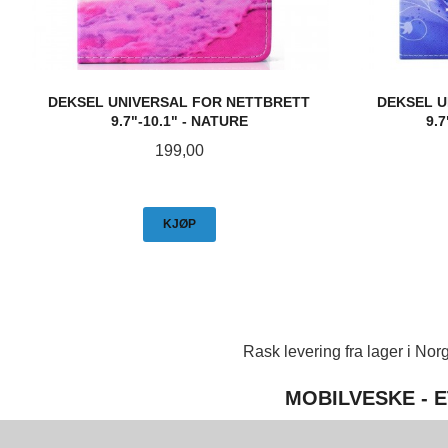
DEKSEL UNIVERSAL FOR NETTBRETT
DEKSEL U
9.7"-10.1" - NATURE
9.
Pris
199,00
KJØP
Rask levering fra lager i Norg
MOBILVESKE - E