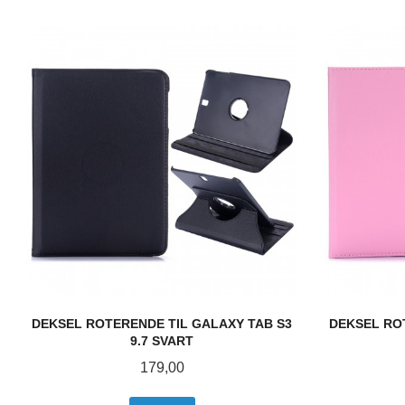
DEKSEL ROTERENDE TIL GALAXY TAB S3
DEKSEL RO
9.7 SVART
Pris
179,00