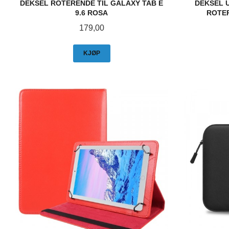
DEKSEL ROTERENDE TIL GALAXY TAB E
DEKSEL 
9.6 ROSA
ROTER
Pris
179,00
KJØP