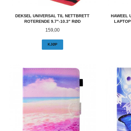
DEKSEL UNIVERSAL TIL NETTBRETT
HAWEEL 
ROTERENDE 9.7"-10.3" RØD
LAPTOP 
Pris
159,00
KJØP