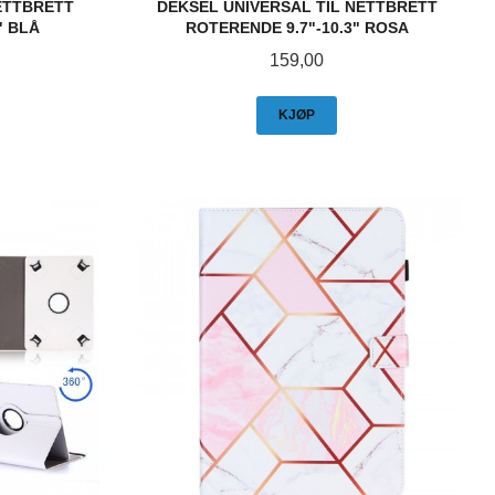
ETTBRETT
DEKSEL UNIVERSAL TIL NETTBRETT
" BLÅ
ROTERENDE 9.7"-10.3" ROSA
Pris
159,00
KJØP