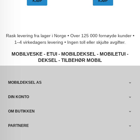
KJØP
KJØP
Rask levering fra lager i Norge • Over 125 000 fornøyde kunder •
1–4 virkedagers levering • Ingen toll eller skjulte avgifter.
MOBILVESKE - ETUI - MOBILDEKSEL - MOBILETUI -
DEKSEL - TILBEHØR MOBIL
MOBILDEKSEL AS
DIN KONTO
OM BUTIKKEN
PARTNERE