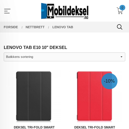
Gå
0
til
innholdet
FORSIDE
NETTBRETT
LENOVO TAB
LENOVO TAB E10 10" DEKSEL
-10%
DEKSEL TRI-FOLD SMART
DEKSEL TRI-FOLD SMART