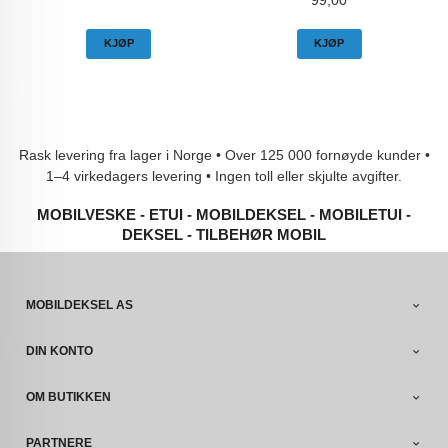
99,00
KJØP
KJØP
Rask levering fra lager i Norge • Over 125 000 fornøyde kunder •
1–4 virkedagers levering • Ingen toll eller skjulte avgifter.
MOBILVESKE - ETUI - MOBILDEKSEL - MOBILETUI -
DEKSEL - TILBEHØR MOBIL
MOBILDEKSEL AS
DIN KONTO
OM BUTIKKEN
PARTNERE