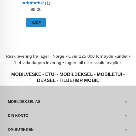
(1)
Pris
99,00
KJØP
Rask levering fra lager i Norge • Over 125 000 fornøyde kunder •
1–4 virkedagers levering • Ingen toll eller skjulte avgifter.
MOBILVESKE - ETUI - MOBILDEKSEL - MOBILETUI -
DEKSEL - TILBEHØR MOBIL
MOBILDEKSEL AS
DIN KONTO
OM BUTIKKEN