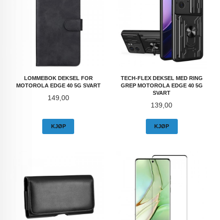
LOMMEBOK DEKSEL FOR
TECH-FLEX DEKSEL MED RING
MOTOROLA EDGE 40 5G SVART
GREP MOTOROLA EDGE 40 5G
SVART
Pris
149,00
Pris
139,00
KJØP
KJØP