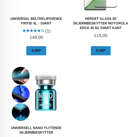
UNIVERSAL BELTEKLIPSVESKE
HERDET GLASS 3D
FRITID XL - SVART
SKJERMBESKYTTER MOTOROLA
EDGE 40 5G SVART KANT
(1)
Pris
119,00
Pris
149,00
KJØP
KJØP
UNIVERSELL NANO FLYTENDE
SKJERMBESKYTTER