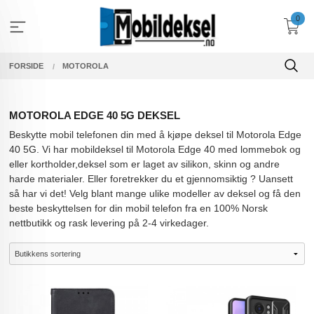
Gå
0
til
innholdet
FORSIDE
MOTOROLA
MOTOROLA EDGE 40 5G DEKSEL
Beskytte mobil telefonen din med å kjøpe deksel til Motorola Edge
40 5G. Vi har mobildeksel til Motorola Edge 40 med lommebok og
eller kortholder,deksel som er laget av silikon, skinn og andre
harde materialer. Eller foretrekker du et gjennomsiktig ? Uansett
så har vi det! Velg blant mange ulike modeller av deksel og få den
beste beskyttelsen for din mobil telefon fra en 100% Norsk
nettbutikk og rask levering på 2-4 virkedager.