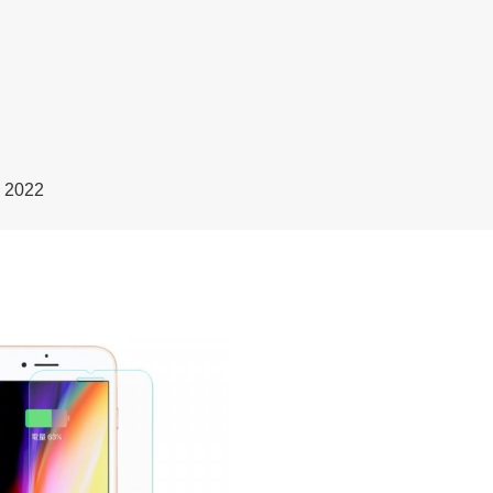
E 2022