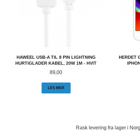
HAWEEL USB-A TIL 8 PIN LIGHTNING
HERDET 
HURTIGLADER KABEL, 20W 1M - HVIT
IPHON
Pris
89,00
LES MER
Rask levering fra lager i Norg