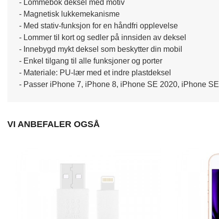
- Lommebok deksel med motiv
- Magnetisk lukkemekanisme
- Med stativ-funksjon for en håndfri opplevelse
- Lommer til kort og sedler på innsiden av deksel
- Innebygd mykt deksel som beskytter din mobil
- Enkel tilgang til alle funksjoner og porter
- Materiale: PU-lær med et indre plastdeksel
- Passer iPhone 7, iPhone 8, iPhone SE 2020, iPhone S
VI ANBEFALER OGSÅ