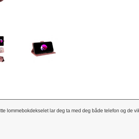
 Dette lommebokdekselet lar deg ta med deg både telefon og de vik