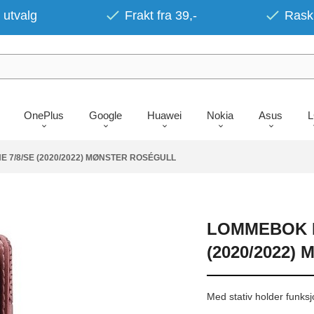
 utvalg
Frakt fra 39,-
Rask 
OnePlus
Google
Huawei
Nokia
Asus
 7/8/SE (2020/2022) MØNSTER ROSÉGULL
LOMMEBOK D
(2020/2022
Med stativ holder funksjo