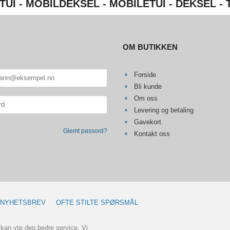
TUI - MOBILDEKSEL - MOBILETUI - DEKSEL -
OM BUTIKKEN
Forside
Bli kunde
Om oss
Levering og betaling
Gavekort
Glemt passord?
Kontakt oss
NYHETSBREV
OFTE STILTE SPØRSMÅL
 kan yte deg bedre service. Vi