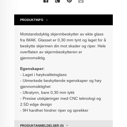
PRODUKTINFO
Motstandsdyktig skjermbeskytter av ekte glass
fra IMAK. Glasset er 0,30 mm tynt og laget for å
beskytte skjermen din mot skader og riper. Hele
overflaten av skjermbeskytteren er
gjennomsiktig.
Egenskaper:
- Laget i høykvalitetsglass
- Utmerkede beskyttende egenskaper og høy
gjennomsiktighet
- Ultratynn, bare 0,30 mm tykk
- Presise utskjæringer med CNC teknologi og
2.5D edge design
- 9H hardhet hindrer riper og sprekker
PRODUKTANMELDELSER (0)