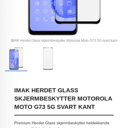
IMAK Herdet Glass skjermbeskytter Motorola Moto G73 5G svart kant
IMAK HERDET GLASS
SKJERMBESKYTTER MOTOROLA
MOTO G73 5G SVART KANT
Premium Herdet Glass skjermbeskytter heldekkende