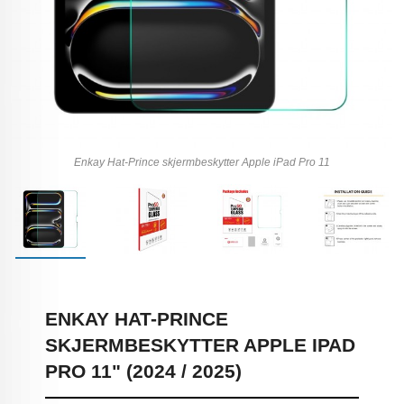
Enkay Hat-Prince skjermbeskytter Apple iPad Pro 11
ENKAY HAT-PRINCE
SKJERMBESKYTTER APPLE IPAD
PRO 11" (2024 / 2025)