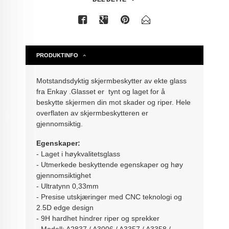
PRODUKTINFO
Motstandsdyktig skjermbeskytter av ekte glass
fra Enkay
.Glasset er tynt og laget for å
beskytte skjermen din mot skader og riper. Hele
overflaten av skjermbeskytteren er
gjennomsiktig.
Egenskaper:
- Laget i høykvalitetsglass
- Utmerkede beskyttende egenskaper og høy
gjennomsiktighet
- Ultratynn 0,33mm
- Presise utskjæringer med CNC teknologi og
2.5D edge design
- 9H hardhet hindrer riper og sprekker