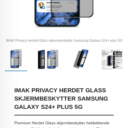
IMAK Privacy Herdet Glass skjermbeskytter Samsung Galaxy S24+ plus 5G
IMAK PRIVACY HERDET GLASS
SKJERMBESKYTTER SAMSUNG
GALAXY S24+ PLUS 5G
Premium Herdet Glass skjermbeskytter heldekkende