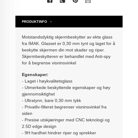
PRODUKTINFO
Motstandsdyktig skjermbeskytter av ekte glass
fra IMAK. Glasset er 0,30 mm tynt og laget for å
beskytte skjermen din mot skader og riper.
Skjermbeskytteren er behandlet med Anti-spy
for å begrense visninsvinkel
Egenskaper:
- Laget i høykvalitetsglass
- Utmerkede beskyttende egenskaper og høy
gjennomsiktighet
- Ultratynn, bare 0,30 mm tykk
- Privatliv-filteret begrenser visninsvinkel fra
siden
- Presise utskjæringer med CNC teknologi og
2.5D edge design
- 9H hardhet hindrer riper og sprekker