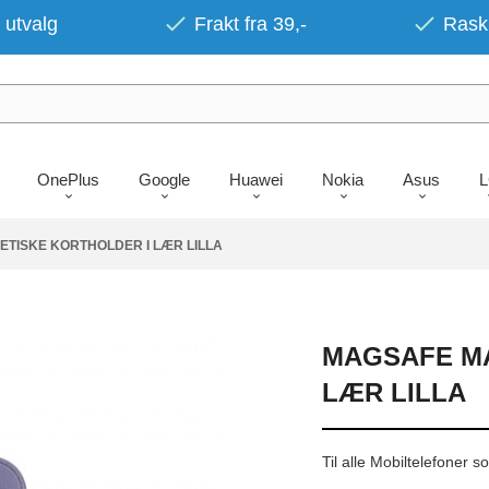
 utvalg
Frakt fra 39,-
Rask 
OnePlus
Google
Huawei
Nokia
Asus
TISKE KORTHOLDER I LÆR LILLA
MAGSAFE M
LÆR LILLA
Til alle Mobiltelefoner