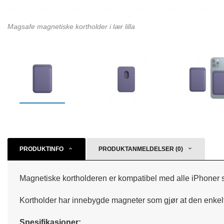
Magsafe magnetiske kortholder i lær lilla
PRODUKTINFO
PRODUKTANMELDELSER (0)
Magnetiske kortholderen er kompatibel med alle iPhoner s
Kortholder har innebygde magneter som gjør at den enkelt
Spesifikasjoner: