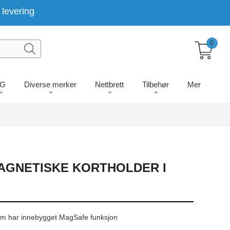
levering
0
LG
Diverse merker
Nettbrett
Tilbehør
Mer
AGNETISKE KORTHOLDER I
 som har innebygget MagSafe funksjon