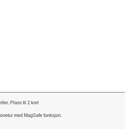
r. Plass til 2 kort
ikonetui med MagSafe funksjon.