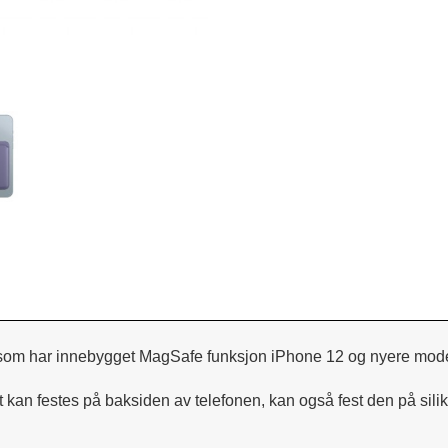
om har innebygget MagSafe funksjon iPhone 12 og nyere modelle
 kan festes på baksiden av telefonen, kan også fest den på sil