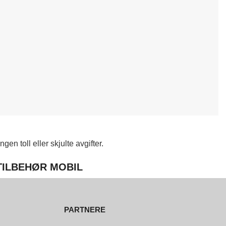
en toll eller skjulte avgifter.
 TILBEHØR MOBIL
PARTNERE