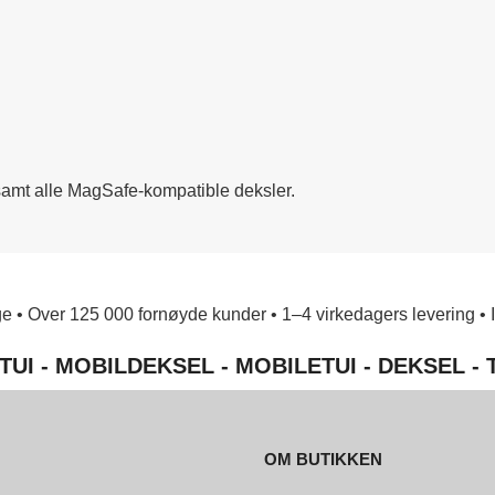
samt alle MagSafe-kompatible deksler.
e • Over 125 000 fornøyde kunder • 1–4 virkedagers levering • Ing
TUI - MOBILDEKSEL - MOBILETUI - DEKSEL -
OM BUTIKKEN