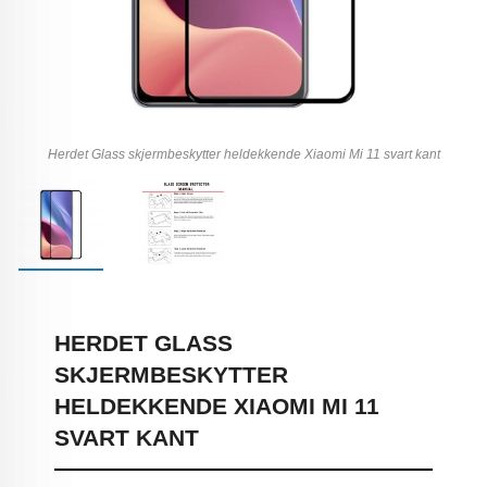
Herdet Glass skjermbeskytter heldekkende Xiaomi Mi 11 svart kant
HERDET GLASS
SKJERMBESKYTTER
HELDEKKENDE XIAOMI MI 11
SVART KANT