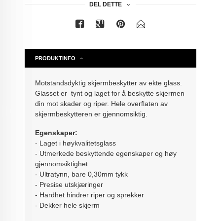
DEL DETTE
PRODUKTINFO
Motstandsdyktig skjermbeskytter av ekte glass.
Glasset er tynt og laget for å beskytte skjermen
din mot skader og riper. Hele overflaten av
skjermbeskytteren er gjennomsiktig.
Egenskaper:
- Laget i høykvalitetsglass
- Utmerkede beskyttende egenskaper og høy
gjennomsiktighet
- Ultratynn, bare 0,30mm tykk
- Presise utskjæringer
- Hardhet hindrer riper og sprekker
- Dekker hele skjerm