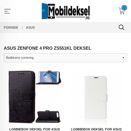
Gå
0
til
innholdet
FORSIDE
ASUS
ASUS ZENFONE 4 PRO ZS551KL DEKSEL
LOMMEBOK DEKSEL FOR ASUS
LOMMEBOK DEKSEL FOR ASUS