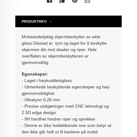
PRODUKTINFO
Motstandsdyktig skjermbeskytter av ekte
glass.Glasset er tynt og laget for å beskytte
skjermen din mot skader og riper. Hele
overflaten av skjermbeskytteren er
gjennomsiktig.
Egenskaper:
- Laget i høykvalitetsglass
- Utmerkede beskyttende egenskaper og høy
gjennomsiktighet
- Ultratynn 0,26 mm
- Presise utskjæringer med CNC teknologi og
2.5D edge design
- 9H hardhet hindrer riper og sprekker
- Denne er ikke heldekkende noe som betyr at
den ikke går helt ut til kantene på mobil