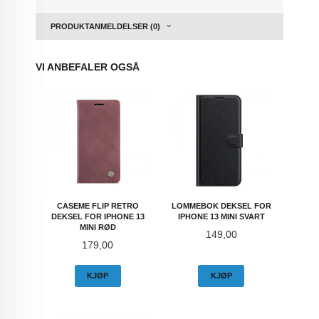
PRODUKTANMELDELSER (0)
VI ANBEFALER OGSÅ
CASEME FLIP RETRO
LOMMEBOK DEKSEL FOR
DEKSEL FOR IPHONE 13
IPHONE 13 MINI SVART
MINI RØD
Pris
149,00
Pris
179,00
KJØP
KJØP