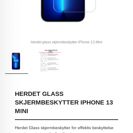
Herdet glass skjermbeskytter iPhone 13 Mini
HERDET GLASS
SKJERMBESKYTTER IPHONE 13
MINI
Herdet Glass skjermbeskytter for effektiv beskyttelse