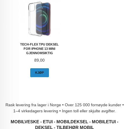
TECH-FLEX TPU DEKSEL
FOR IPHONE 13 MINI
GJENNOMSIKTIG
Pris
89,00
KJØP
Rask levering fra lager i Norge • Over 125 000 fornøyde kunder •
1–4 virkedagers levering • Ingen toll eller skjulte avgifter.
MOBILVESKE - ETUI - MOBILDEKSEL - MOBILETUI -
DEKSEL - TILBEHØR MOBIL