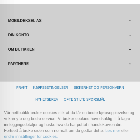
MOBILDEKSEL AS
DIN KONTO
OM BUTIKKEN
PARTNERE
FRAKT
KJØPSBETINGELSER
SIKKERHET OG PERSONVERN
NYHETSBREV
OFTE STILTE SPØRSMÅL
Vår nettbutikk bruker cookies slik at du får en bedre kjøpsopplevelse og
vi kan yte deg bedre service. Vi bruker cookies hovedsaklig til å lagre
innloggingsdetaljer og huske hva du har puttet i handlekurven din.
Fortsett å bruke siden som normalt om du godtar dette.
Les mer
eller
endre innstillinger for cookies.