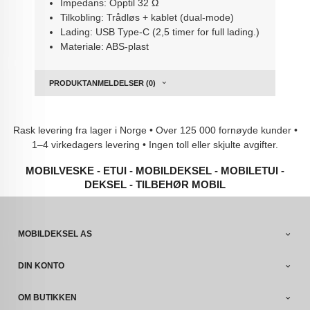
Impedans: Opptil 32 Ω
Tilkobling: Trådløs + kablet (dual-mode)
Lading: USB Type-C (2,5 timer for full lading.)
Materiale: ABS-plast
PRODUKTANMELDELSER (0)
Rask levering fra lager i Norge • Over 125 000 fornøyde kunder •
1–4 virkedagers levering • Ingen toll eller skjulte avgifter.
MOBILVESKE - ETUI - MOBILDEKSEL - MOBILETUI -
DEKSEL - TILBEHØR MOBIL
MOBILDEKSEL AS
DIN KONTO
OM BUTIKKEN