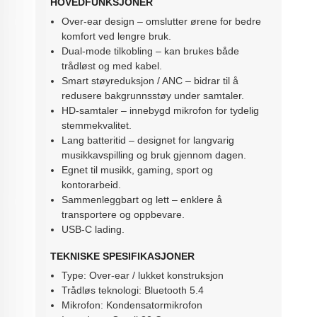
HOVEDFUNKSJONER
Over-ear design – omslutter ørene for bedre
komfort ved lengre bruk.
Dual-mode tilkobling – kan brukes både
trådløst og med kabel.
Smart støyreduksjon / ANC – bidrar til å
redusere bakgrunnsstøy under samtaler.
HD-samtaler – innebygd mikrofon for tydelig
stemmekvalitet.
Lang batteritid – designet for langvarig
musikkavspilling og bruk gjennom dagen.
Egnet til musikk, gaming, sport og
kontorarbeid.
Sammenleggbart og lett – enklere å
transportere og oppbevare.
USB-C lading.
TEKNISKE SPESIFIKASJONER
Type: Over-ear / lukket konstruksjon
Trådløs teknologi: Bluetooth 5.4
Mikrofon: Kondensatormikrofon