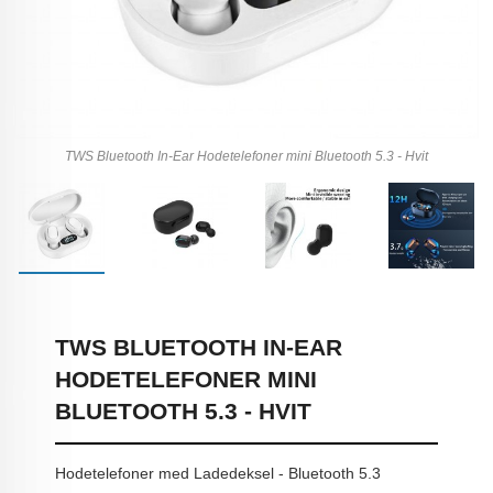
TWS Bluetooth In-Ear Hodetelefoner mini Bluetooth 5.3 - Hvit
TWS BLUETOOTH IN-EAR
HODETELEFONER MINI
BLUETOOTH 5.3 - HVIT
Hodetelefoner med Ladedeksel - Bluetooth 5.3