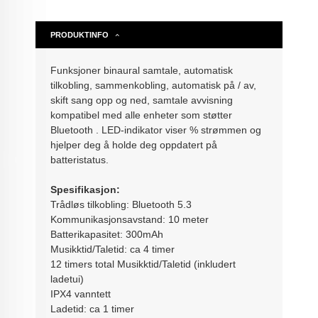
PRODUKTINFO
Funksjoner binaural samtale, automatisk
tilkobling, sammenkobling, automatisk på / av,
skift sang opp og ned, samtale avvisning
kompatibel med alle enheter som støtter
Bluetooth . LED-indikator viser % strømmen og
hjelper deg å holde deg oppdatert på
batteristatus.
Spesifikasjon:
Trådløs tilkobling: Bluetooth 5.3
Kommunikasjonsavstand: 10 meter
Batterikapasitet: 300mAh
Musikktid/Taletid: ca 4 timer
12 timers total Musikktid/Taletid (inkludert
ladetui)
IPX4 vanntett
Ladetid: ca 1 timer