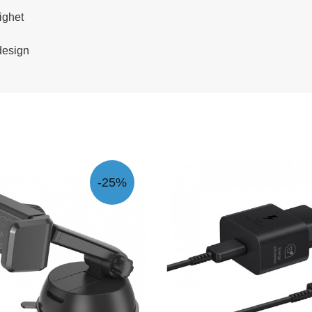
ighet
design
-25%