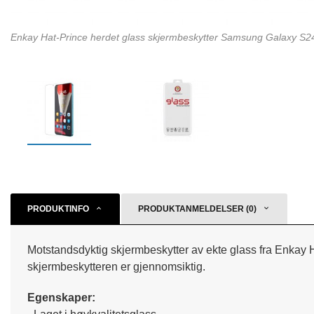
Enkay Hat-Prince herdet glass skjermbeskytter Samsung Galaxy S
PRODUKTINFO
PRODUKTANMELDELSER (0)
Motstandsdyktig skjermbeskytter av ekte glass fra Enkay Ha
skjermbeskytteren er gjennomsiktig.
Egenskaper: