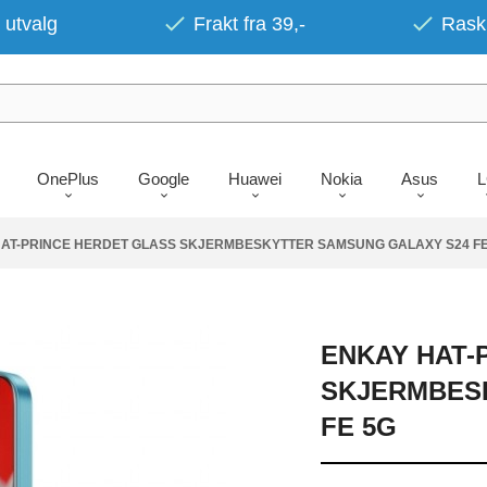
 utvalg
Frakt fra 39,-
Rask 
OnePlus
Google
Huawei
Nokia
Asus
AT-PRINCE HERDET GLASS SKJERMBESKYTTER SAMSUNG GALAXY S24 FE
ENKAY HAT-
SKJERMBES
FE 5G