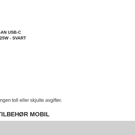
AN USB-C
25W - SVART
en toll eller skjulte avgifter.
 TILBEHØR MOBIL