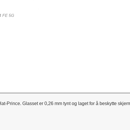
24 FE 5G
t-Prince. Glasset er 0,26 mm tynt og laget for å beskytte skjer