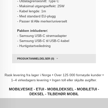
- Utdatagrensesnitt: Type C
- Maksimal utgangseffekt: 25W
- Kabel lengde: 1m
- Med standard EU-plugg
- Passer til Alle merker/universelt
Pakken inkluderer:
- Samsung USB-C strømadapter
- Samsung USB-C til USB-C-kabel
- Hurtigstartveiledning
PRODUKTANMELDELSER (0)
Rask levering fra lager i Norge • Over 125 000 fornøyde kunder •
1–4 virkedagers levering • Ingen toll eller skjulte avgifter.
MOBILVESKE - ETUI - MOBILDEKSEL - MOBILETUI -
DEKSEL - TILBEHØR MOBIL