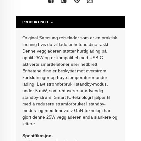
PRODUKTINFO
Original Samsung reiselader som er en praktisk
løsning hvis du vil lade enhetene dine raskt.
Denne veggladeren støtter hurtiglading på
opptil 25W og er kompatibel med USB-C-
aktiverte smarttelefoner eller nettbrett.
Enhetene dine er beskyttet mot overstrøm,
kortslutninger og høye temperaturer under
lading. L
avt strømforbruk i standby-modus,
under 5 mW, som reduserer unødvendig
standby-strøm. Smart IC-teknologi hjelper til
med å redusere strømforbruket i standby-
modus. og med Innovativ GaN-teknologi har
gjort denne 25W veggladeren enda slankere og
lettere
Spesifikasjon: