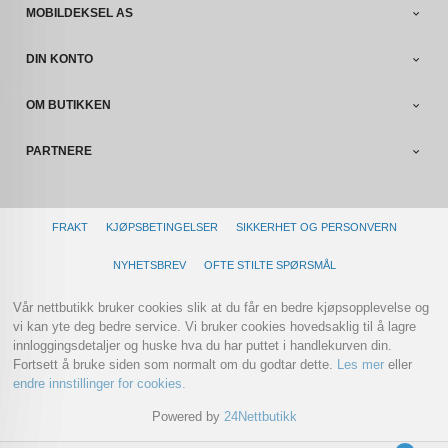
MOBILDEKSEL AS
DIN KONTO
OM BUTIKKEN
PARTNERE
FRAKT
KJØPSBETINGELSER
SIKKERHET OG PERSONVERN
NYHETSBREV
OFTE STILTE SPØRSMÅL
Vår nettbutikk bruker cookies slik at du får en bedre kjøpsopplevelse og
vi kan yte deg bedre service. Vi bruker cookies hovedsaklig til å lagre
innloggingsdetaljer og huske hva du har puttet i handlekurven din.
Fortsett å bruke siden som normalt om du godtar dette.
Les mer
eller
endre innstillinger for cookies.
Powered by
24Nettbutikk