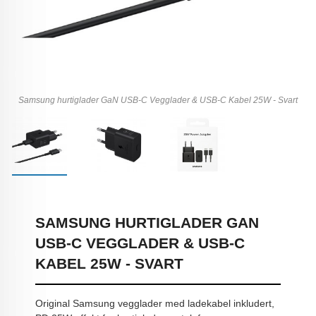
Samsung hurtiglader GaN USB-C Vegglader & USB-C Kabel 25W - Svart
SAMSUNG HURTIGLADER GAN
USB-C VEGGLADER & USB-C
KABEL 25W - SVART
Original Samsung vegglader med ladekabel inkludert,