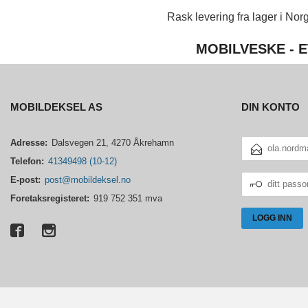
Rask levering fra lager i Norg
MOBILVESKE - E
MOBILDEKSEL AS
DIN KONTO
E-
Adresse:
Dalsvegen 21, 4270 Åkrehamn
POSTADRESSE
Telefon:
41349498 (10-12)
DITT
E-post:
post@mobildeksel.no
PASSORD
Foretaksregisteret:
919 752 351 mva