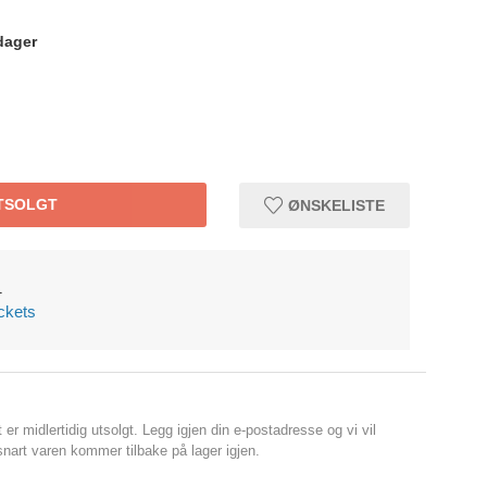
dager
TSOLGT
ØNSKELISTE
1
ckets
er midlertidig utsolgt. Legg igjen din e-postadresse og vi vil
nart varen kommer tilbake på lager igjen.