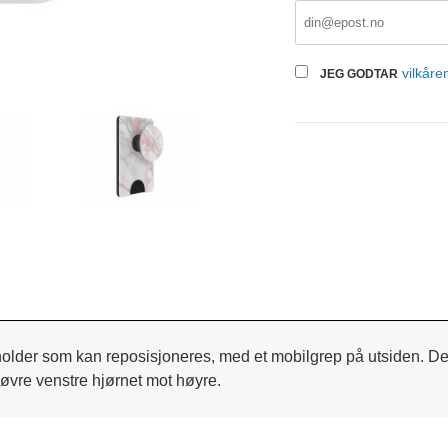
vilkåre
JEG GODTAR
older som kan reposisjoneres, med et mobilgrep på utsiden. Den 
 øvre venstre hjørnet mot høyre.