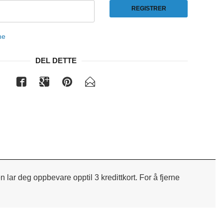
REGISTRER
ne
DEL DETTE
lar deg oppbevare opptil 3 kredittkort.
For å fjerne