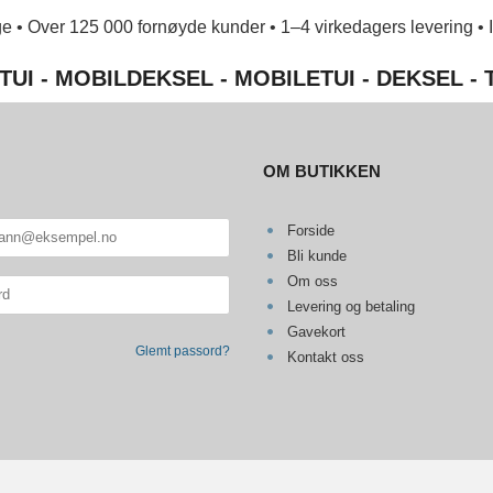
e • Over 125 000 fornøyde kunder • 1–4 virkedagers levering • Ing
TUI - MOBILDEKSEL - MOBILETUI - DEKSEL -
OM BUTIKKEN
Forside
Bli kunde
Om oss
Levering og betaling
Gavekort
Glemt passord?
Kontakt oss