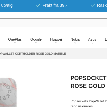
 utvalg
Frakt fra 39,-
Rask 
OnePlus
Google
Huawei
Nokia
Asus
OPWALLET KORTHOLDER ROSE GOLD MARBLE
POPSOCKET
ROSE GOLD
Popsockets PopWallet P
reposisjoneres