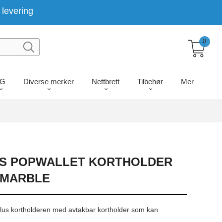
levering
0
LG
Diverse merker
Nettbrett
Tilbehør
Mer
S POPWALLET KORTHOLDER
 MARBLE
lus kortholderen med avtakbar kortholder som kan