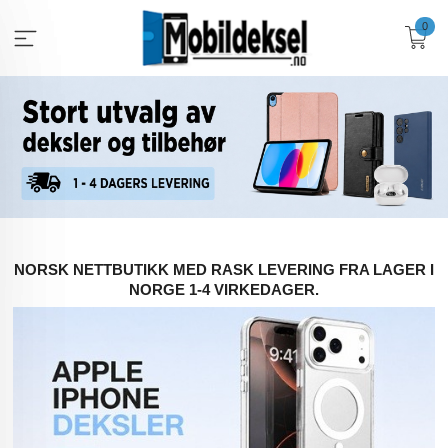
Gå
0
til
innholdet
NORSK NETTBUTIKK MED RASK LEVERING FRA LAGER I
NORGE 1-4 VIRKEDAGER.