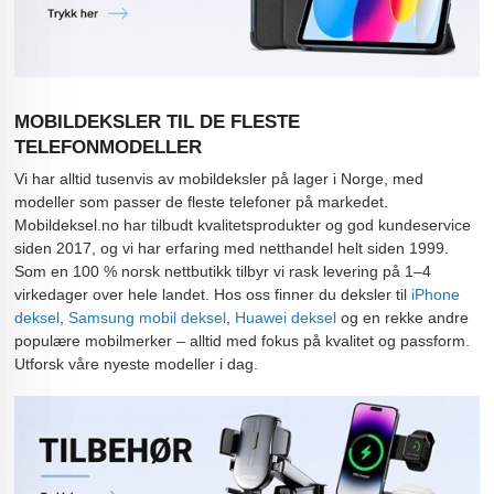
MOBILDEKSLER TIL DE FLESTE
TELEFONMODELLER
Vi har alltid tusenvis av mobildeksler på lager i Norge, med
modeller som passer de fleste telefoner på markedet.
Mobildeksel.no har tilbudt kvalitetsprodukter og god kundeservice
siden 2017, og vi har erfaring med netthandel helt siden 1999.
Som en 100 % norsk nettbutikk tilbyr vi rask levering på 1–4
virkedager over hele landet. Hos oss finner du deksler til
iPhone
deksel
,
Samsung mobil deksel
,
Huawei deksel
og en rekke andre
populære mobilmerker – alltid med fokus på kvalitet og passform.
Utforsk våre nyeste modeller i dag.