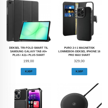
DEKSEL TRI-FOLD SMART TIL
PURO 2-I-1 MAGNETISK
SAMSUNG GALAXY TAB A9+
LOMMEBOK-DEKSEL IPHONE 16
PLUS / A11+ PLUS SVART
PRO MAX SVART
Pris
Pris
199,00
329,00
KJØP
KJØP