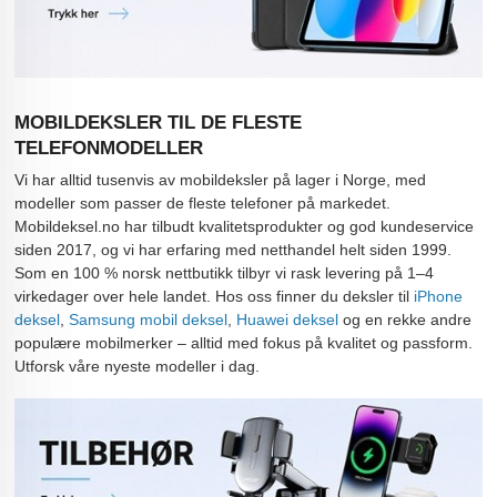
MOBILDEKSLER TIL DE FLESTE
TELEFONMODELLER
Vi har alltid tusenvis av mobildeksler på lager i Norge, med
modeller som passer de fleste telefoner på markedet.
Mobildeksel.no har tilbudt kvalitetsprodukter og god kundeservice
siden 2017, og vi har erfaring med netthandel helt siden 1999.
Som en 100 % norsk nettbutikk tilbyr vi rask levering på 1–4
virkedager over hele landet. Hos oss finner du deksler til
iPhone
deksel
,
Samsung mobil deksel
,
Huawei deksel
og en rekke andre
populære mobilmerker – alltid med fokus på kvalitet og passform.
Utforsk våre nyeste modeller i dag.