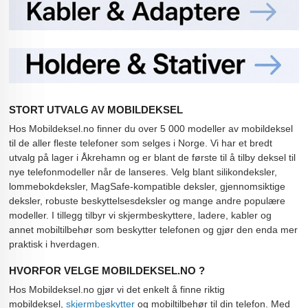
STORT UTVALG AV MOBILDEKSEL
Hos Mobildeksel.no finner du over 5 000 modeller av mobildeksel
til de aller fleste telefoner som selges i Norge. Vi har et bredt
utvalg på lager i Åkrehamn og er blant de første til å tilby deksel til
nye telefonmodeller når de lanseres. Velg blant silikondeksler,
lommebokdeksler, MagSafe-kompatible deksler, gjennomsiktige
deksler, robuste beskyttelsesdeksler og mange andre populære
modeller. I tillegg tilbyr vi skjermbeskyttere, ladere, kabler og
annet mobiltilbehør som beskytter telefonen og gjør den enda mer
praktisk i hverdagen.
HVORFOR VELGE MOBILDEKSEL.NO ?
Hos Mobildeksel.no gjør vi det enkelt å finne riktig
mobildeksel,
skjermbeskytter
og mobiltilbehør til din telefon. Med