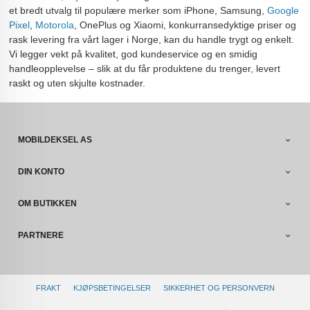
et bredt utvalg til populære merker som iPhone, Samsung,
Google
Pixel
,
Motorola
, OnePlus og Xiaomi, konkurransedyktige priser og
rask levering fra vårt lager i Norge, kan du handle trygt og enkelt.
Vi legger vekt på kvalitet, god kundeservice og en smidig
handleopplevelse – slik at du får produktene du trenger, levert
raskt og uten skjulte kostnader.
MOBILDEKSEL AS
DIN KONTO
OM BUTIKKEN
PARTNERE
FRAKT
KJØPSBETINGELSER
SIKKERHET OG PERSONVERN