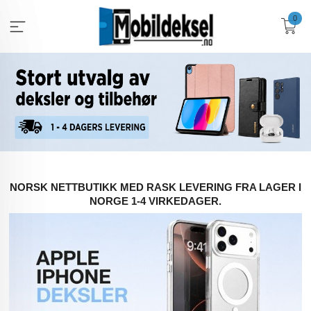
Gå
0
til
innholdet
NORSK NETTBUTIKK MED RASK LEVERING FRA LAGER I
NORGE 1-4 VIRKEDAGER.